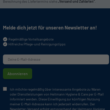
Berechnung des Liefertermins siehe
„Versand und Zahlarten“
.
Melde dich jetzt für unseren Newsletter an!
Regelmäßige Vorteilsangebote
Hilfreiche Pflege-und Reinigungstipps
Abonnieren
Ich möchte regelmäßig über interessante Angebote zu Waren
oder Dienstleistungen von Heitmann Hygiene & Care per E-Mail
informiert werden. Diese Einwilligung zur künftigen Nutzung
meiner E-Mail-Adresse kann ich jederzeit widerrufen. Der
Newsletter-Versand erfolgt entsprechend der Heitmann Hygiene