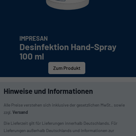
IMPRESAN
Desinfektion Hand-Spray
100 ml
Zum Produkt
Hinweise und Informationen
Alle Preise verstehen sich inklusive der gesetzlichen MwSt., sowie
zzgl.
Versand
Die Lieferzeit gilt für Lieferungen innerhalb Deutschlands. Für
Lieferungen außerhalb Deutschlands und Informationen zur