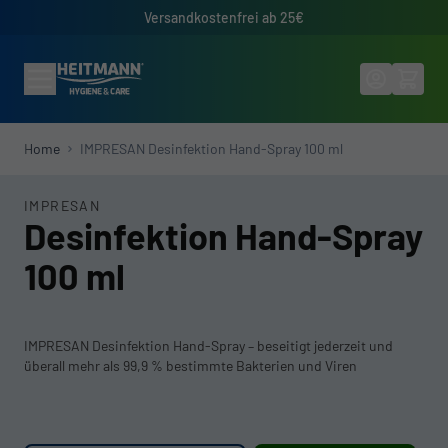
Direkt zum Inhalt
Versandkostenfrei ab 25€
Home
IMPRESAN Desinfektion Hand-Spray 100 ml
IMPRESAN
Desinfektion Hand-Spray
100 ml
IMPRESAN Desinfektion Hand-Spray – beseitigt jederzeit und
überall mehr als 99,9 % bestimmte Bakterien und Viren