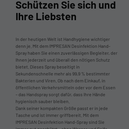
Schützen Sie sich und
Ihre Liebsten
In der heutigen Welt ist Handhygiene wichtiger
denn je. Mit dem IMPRESAN Desinfektion Hand-
Spray haben Sie einen zuverlässigen Begleiter, der
Ihnen jederzeit und überall den nötigen Schutz
bietet. Dieses Spray beseitigt in
Sekundenschnelle mehr als 99,9 % bestimmter
Bakterien und Viren. Ob nach dem Einkauf, in
öffentlichen Verkehrsmitteln oder vor dem Essen
– das Handspray sorgt dafür, dass Ihre Hände
hygienisch sauber bleiben.
Dank seiner kompakten Größe passt er in jede
Tasche und ist immer griffbereit. Mit dem
IMPRESAN Desinfektion Hand-Spray sind Sie
immer gut geschützt – ohne Wasser und Seife.