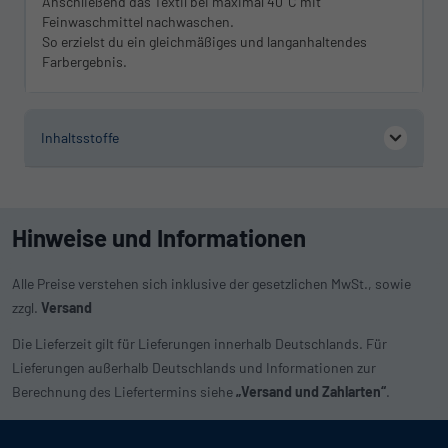
Anschließend das Textil bei maximal 40°C mit
Feinwaschmittel nachwaschen.
So erzielst du ein gleichmäßiges und langanhaltendes
Farbergebnis.
Inhaltsstoffe
Hinweise und Informationen
Alle Preise verstehen sich inklusive der gesetzlichen MwSt., sowie
zzgl.
Versand
Die Lieferzeit gilt für Lieferungen innerhalb Deutschlands. Für
Lieferungen außerhalb Deutschlands und Informationen zur
Berechnung des Liefertermins siehe
„Versand und Zahlarten“
.