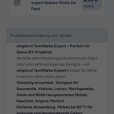
expert Südsee-Türkis 2er
8,98 €
Pack
Produktbeschreibung und -details
simplicol Textilfarbe Expert – Perfekt für
Deine DIY-Projekte!
Verleihe alten Kleidungsstücken neuen Glanz
oder erschaffe einzigartige Designs – mit
simplicol Textilfarbe Expert
bringst Du Deine
kreativen Ideen zum Leben!
Vielseitig einsetzbar: Geeignet für
Baumwolle, Viskose, Leinen, Mischgewebe,
Seide und Wolle (ausgenommen Mohair,
Kaschmir, Angora, Merino).
Einfache Anwendung: Färben bei 60 °C für
intensive und langanhaltende Farben.