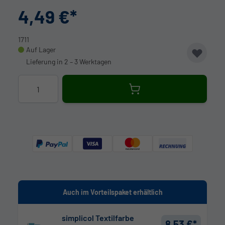
4,49 €
1711
Auf Lager
Lieferung in 2 – 3 Werktagen
Menge
Auch im Vorteilspaket erhältlich
simplicol Textilfarbe
8,53 €