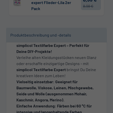
expert Flieder-Lila 2er
8,98 €
Pack
Produktbeschreibung und -details
simplicol Textilfarbe Expert – Perfekt für
Deine DIY-Projekte!
Verleihe alten Kleidungsstücken neuen Glanz
oder erschaffe einzigartige Designs – mit
simplicol Textilfarbe Expert
bringst Du Deine
kreativen Ideen zum Leben!
Vielseitig einsetzbar: Geeignet für
Baumwolle, Viskose, Leinen, Mischgewebe,
Seide und Wolle (ausgenommen Mohair,
Kaschmir, Angora, Merino).
Einfache Anwendung: Färben bei 60 °C für
intensive und langanhaltende Farben.