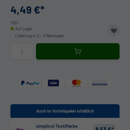
4,49 €
1707
Auf Lager
Lieferung in 2 – 3 Werktagen
Menge
Auch im Vorteilspaket erhältlich
simplicol Textilfarbe
8,53 €