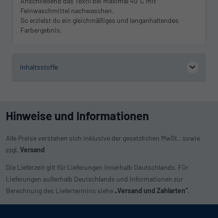
Anschließend das Textil bei maximal 40°C mit
Feinwaschmittel nachwaschen.
So erzielst du ein gleichmäßiges und langanhaltendes
Farbergebnis.
Inhaltsstoffe
Hinweise und Informationen
Alle Preise verstehen sich inklusive der gesetzlichen MwSt., sowie
zzgl.
Versand
Die Lieferzeit gilt für Lieferungen innerhalb Deutschlands. Für
Lieferungen außerhalb Deutschlands und Informationen zur
Berechnung des Liefertermins siehe
„Versand und Zahlarten“
.