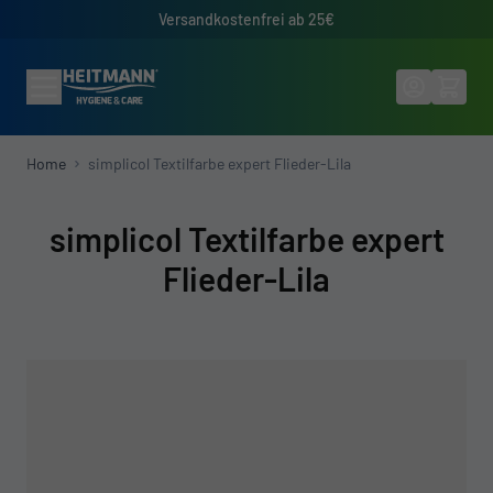
Direkt zum Inhalt
Versandkostenfrei ab 25€
Home
simplicol Textilfarbe expert Flieder-Lila
simplicol Textilfarbe expert
Flieder-Lila