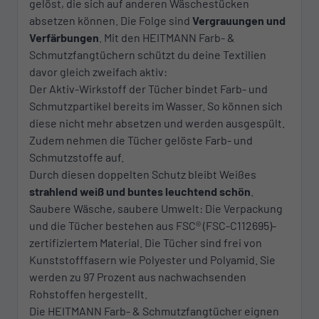
gelöst, die sich auf anderen Wäschestücken
absetzen können. Die Folge sind
Vergrauungen und
Verfärbungen
. Mit den HEITMANN Farb- &
Schmutzfangtüchern schützt du deine Textilien
davor gleich zweifach aktiv:
Der Aktiv-Wirkstoff der Tücher bindet Farb- und
Schmutzpartikel bereits im Wasser. So können sich
diese nicht mehr absetzen und werden ausgespült.
Zudem nehmen die Tücher gelöste Farb- und
Schmutzstoffe auf.
Durch diesen doppelten Schutz bleibt Weißes
strahlend weiß und buntes leuchtend schön
.
Saubere Wäsche, saubere Umwelt: Die Verpackung
und die Tücher bestehen aus FSC® (FSC-C112695)-
zertifiziertem Material. Die Tücher sind frei von
Kunststofffasern wie Polyester und Polyamid. Sie
werden zu 97 Prozent aus nachwachsenden
Rohstoffen hergestellt.
Die HEITMANN Farb- & Schmutzfangtücher eignen