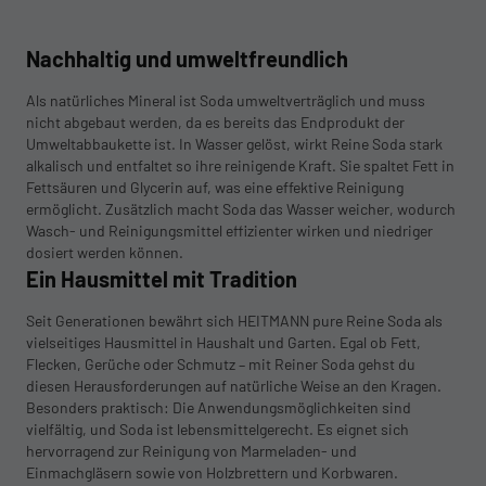
Nachhaltig und umweltfreundlich
Als natürliches Mineral ist Soda umweltverträglich und muss
nicht abgebaut werden, da es bereits das Endprodukt der
Umweltabbaukette ist. In Wasser gelöst, wirkt Reine Soda stark
alkalisch und entfaltet so ihre reinigende Kraft. Sie spaltet Fett in
Fettsäuren und Glycerin auf, was eine effektive Reinigung
ermöglicht. Zusätzlich macht Soda das Wasser weicher, wodurch
Wasch- und Reinigungsmittel effizienter wirken und niedriger
dosiert werden können.
Ein Hausmittel mit Tradition
Seit Generationen bewährt sich HEITMANN pure Reine Soda als
vielseitiges Hausmittel in Haushalt und Garten. Egal ob Fett,
Flecken, Gerüche oder Schmutz – mit Reiner Soda gehst du
diesen Herausforderungen auf natürliche Weise an den Kragen.
Besonders praktisch: Die Anwendungsmöglichkeiten sind
vielfältig, und Soda ist lebensmittelgerecht. Es eignet sich
hervorragend zur Reinigung von Marmeladen- und
Einmachgläsern sowie von Holzbrettern und Korbwaren.