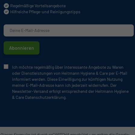
Regelmäßige Vorteilsangebote
Hilfreiche Pflege-und Reinigungstipps
Abonnieren
Ich möchte regelmäßig über interessante Angebote zu Waren
oder Dienstleistungen von Heitmann Hygiene & Care per E-Mail
informiert werden. Diese Einwilligung zur künftigen Nutzung
meiner E-Mail-Adresse kann ich jederzeit widerrufen. Der
Newsletter-Versand erfolgt entsprechend der Heitmann Hygiene
& Care Datenschutzerklärung.
Dieses Formular ist durch reCAPTCHA geschützt - es gelten die
Google-