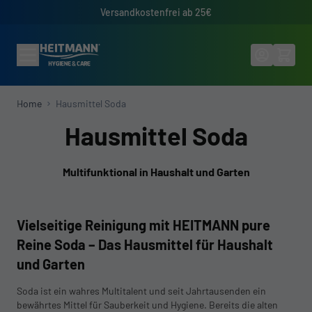
Direkt zum Inhalt
Versandkostenfrei ab 25€
Home
Hausmittel Soda
Hausmittel Soda
Multifunktional in Haushalt und Garten
Vielseitige Reinigung mit HEITMANN pure
Reine Soda – Das Hausmittel für Haushalt
und Garten
Soda ist ein wahres Multitalent und seit Jahrtausenden ein
bewährtes Mittel für Sauberkeit und Hygiene. Bereits die alten