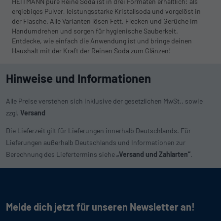
HEITMANN pure Reine Soda ist in drei Formaten erhältlich: als
ergiebiges Pulver, leistungsstarke Kristallsoda und vorgelöst in
der Flasche. Alle Varianten lösen Fett, Flecken und Gerüche im
Handumdrehen und sorgen für hygienische Sauberkeit.
Entdecke, wie einfach die Anwendung ist und bringe deinen
Haushalt mit der Kraft der Reinen Soda zum Glänzen!
Hinweise und Informationen
Alle Preise verstehen sich inklusive der gesetzlichen MwSt., sowie
zzgl.
Versand
Die Lieferzeit gilt für Lieferungen innerhalb Deutschlands. Für
Lieferungen außerhalb Deutschlands und Informationen zur
Berechnung des Liefertermins siehe
„Versand und Zahlarten“
.
Melde dich jetzt für unseren Newsletter an!