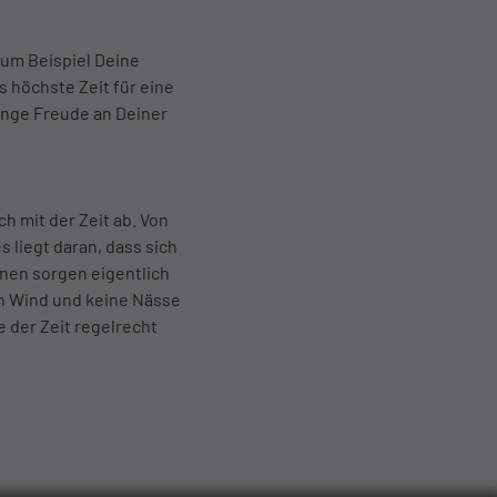
zum Beispiel Deine
s höchste Zeit für eine
lange Freude an Deiner
h mit der Zeit ab. Von
 liegt daran, dass sich
nen sorgen eigentlich
en Wind und keine Nässe
 der Zeit regelrecht