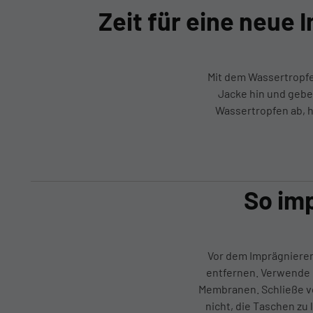
Zeit für eine neue
Mit dem Wassertropfe
Jacke hin und gebe
Wassertropfen ab, h
So im
Vor dem Imprägnieren
entfernen. Verwende d
Membranen. Schließe vo
nicht, die Taschen zu 