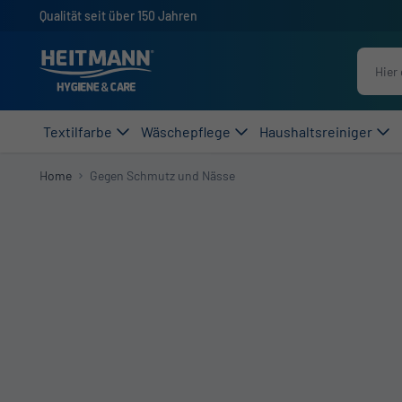
Direkt zum Inhalt
Qualität seit über 150 Jahren
Textilfarbe
Wäschepflege
Haushaltsreiniger
Home
Gegen Schmutz und Nässe