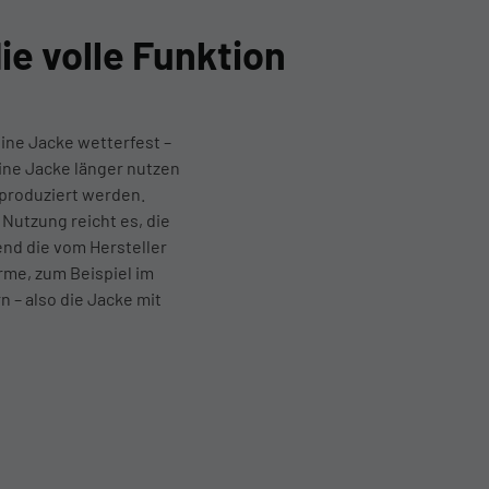
e volle Funktion
ine Jacke wetterfest –
ine Jacke länger nutzen
produziert werden.
 Nutzung reicht es, die
end die vom Hersteller
rme, zum Beispiel im
 – also die Jacke mit