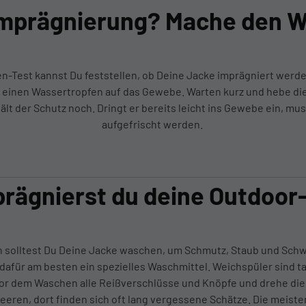
 Imprägnierung? Mache den 
n-Test kannst Du feststellen, ob Deine Jacke imprägniert werde
 einen Wassertropfen auf das Gewebe. Warten kurz und hebe die 
ält der Schutz noch. Dringt er bereits leicht ins Gewebe ein, mu
aufgefrischt werden.
prägnierst du deine Outdoor
 solltest Du Deine Jacke waschen, um Schmutz, Staub und Schw
afür am besten ein spezielles Waschmittel. Weichspüler sind ta
r dem Waschen alle Reißverschlüsse und Knöpfe und drehe die J
leeren, dort finden sich oft lang vergessene Schätze. Die meist