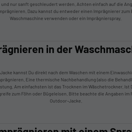
und nur sanft geschleudert werden. Achten einfach auf die Ang
Imprägnieren. Dazu kannst du entweder einen Imprägnierer zum 
Waschmaschine verwenden oder ein Imprägnierspray.
rägnieren in der Waschmasc
 Jacke kannst Du direkt nach dem Waschen mit einem Einwasch
rägnieren. Eine thermische Nachbehandlung (also die Behand
istung. Am einfachsten ist das Trocknen im Wäschetrockner. Ist 
reife zum Föhn oder Bügeleisen. Bitte beachte die Angaben im 
Outdoor-Jacke.
Imprägnieren mit einem Spra