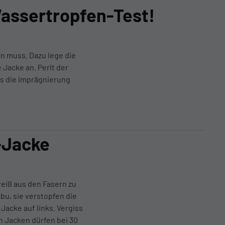
Wassertropfen-Test!
n muss. Dazu lege die
Jacke an. Perlt der
ss die Imprägnierung
-Jacke
eiß aus den Fasern zu
bu, sie verstopfen die
acke auf links. Vergiss
en Jacken dürfen bei 30