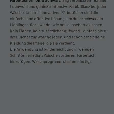
Färbetüchern Ultra Schwarz
. Sag verblassten Textilien
Lebewohl und genieße intensive Farbbrillanz bei jeder
Wäsche. Unsere innovativen Färbetücher sind die
einfache und effektive Lösung, um deine schwarzen
Lieblingsstücke wieder wie neu aussehen zu lassen.
Kein Färben, kein zusätzlicher Aufwand – einfach bis zu
drei Tücher zur Wäsche legen, und schon erhält deine
Kleidung die Pflege, die sie verdient.
Die Anwendung ist kinderleicht und in wenigen
Schritten erledigt: Wäsche sortieren, Färbetuch
hinzufügen, Waschprogramm starten – fertig!