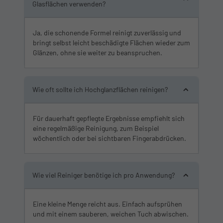
Glasflächen verwenden?
Ja, die schonende Formel reinigt zuverlässig und
bringt selbst leicht beschädigte Flächen wieder zum
Glänzen, ohne sie weiter zu beanspruchen.
Wie oft sollte ich Hochglanzflächen reinigen?
Für dauerhaft gepflegte Ergebnisse empfiehlt sich
eine regelmäßige Reinigung, zum Beispiel
wöchentlich oder bei sichtbaren Fingerabdrücken.
Wie viel Reiniger benötige ich pro Anwendung?
Eine kleine Menge reicht aus. Einfach aufsprühen
und mit einem sauberen, weichen Tuch abwischen.