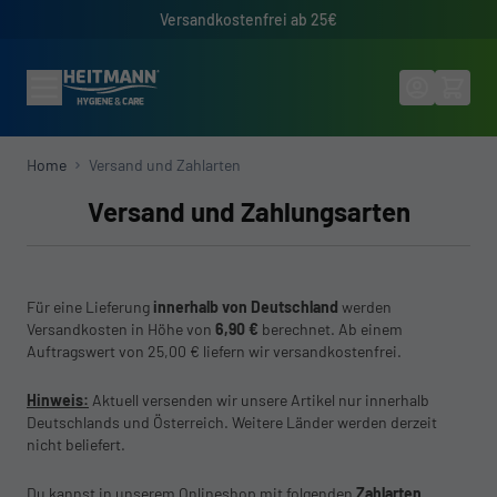
Direkt zum Inhalt
Versandkostenfrei ab 25€
Home
Versand und Zahlarten
Versand und Zahlungsarten
Für eine Lieferung
innerhalb von Deutschland
werden
Versandkosten in Höhe von
6,90 €
berechnet. Ab einem
Auftragswert von 25,00 € liefern wir versandkostenfrei.
Hinweis:
Aktuell versenden wir unsere Artikel nur innerhalb
Deutschlands und Österreich. Weitere Länder werden derzeit
nicht beliefert.
Du kannst in unserem Onlineshop mit folgenden
Zahlarten