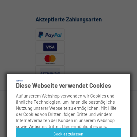
Akzeptierte Zahlungsarten
Diese Webseite verwendet Cookies
Auf unserem Webshop verwenden wir Cookies und
ähnliche Technologien, um Ihnen die bestmögliche
Nutzung unserer Webseite zu ermöglichen. Mit Hilfe
Rechtliches
der Cookies von Dritten, folgen Dritte und wir dem
Internetverhalten der Kunden in unserem Webshop
sowie Websites Dritter. Dies ermöglicht es uns,
Service
Inhalte zu personalisieren, Werbeanzeigen
Cookies zulassen