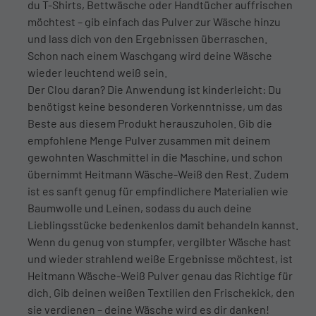
du T-Shirts, Bettwäsche oder Handtücher auffrischen
möchtest – gib einfach das Pulver zur Wäsche hinzu
und lass dich von den Ergebnissen überraschen.
Schon nach einem Waschgang wird deine Wäsche
wieder leuchtend weiß sein.
Der Clou daran? Die Anwendung ist kinderleicht: Du
benötigst keine besonderen Vorkenntnisse, um das
Beste aus diesem Produkt herauszuholen. Gib die
empfohlene Menge Pulver zusammen mit deinem
gewohnten Waschmittel in die Maschine, und schon
übernimmt Heitmann Wäsche-Weiß den Rest. Zudem
ist es sanft genug für empfindlichere Materialien wie
Baumwolle und Leinen, sodass du auch deine
Lieblingsstücke bedenkenlos damit behandeln kannst.
Wenn du genug von stumpfer, vergilbter Wäsche hast
und wieder strahlend weiße Ergebnisse möchtest, ist
Heitmann Wäsche-Weiß Pulver genau das Richtige für
dich. Gib deinen weißen Textilien den Frischekick, den
sie verdienen – deine Wäsche wird es dir danken!