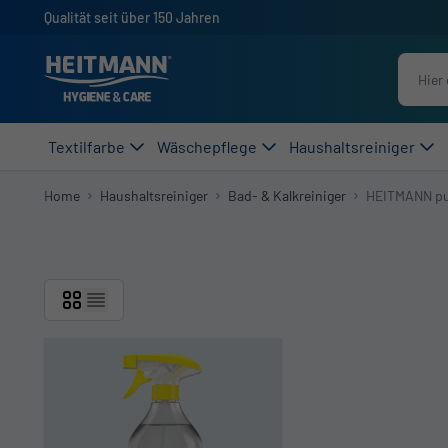
Direkt zum Inhalt
Qualität seit über 150 Jahren
Textilfarbe
Wäschepflege
Haushaltsreiniger
Home
Haushaltsreiniger
Bad- & Kalkreiniger
HEITMANN pu