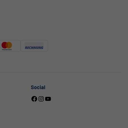
n
Social