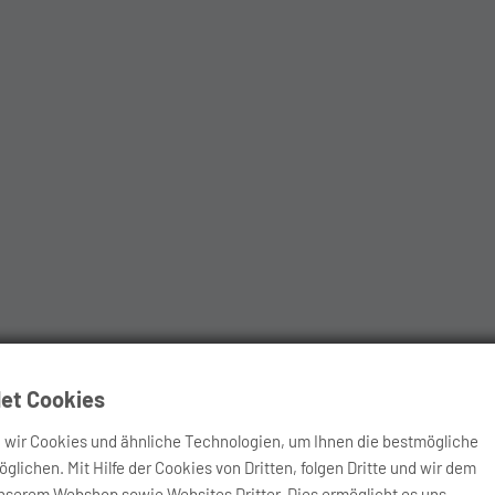
et Cookies
ir Cookies und ähnliche Technologien, um Ihnen die bestmögliche
lichen. Mit Hilfe der Cookies von Dritten, folgen Dritte und wir dem
unserem Webshop sowie Websites Dritter. Dies ermöglicht es uns,