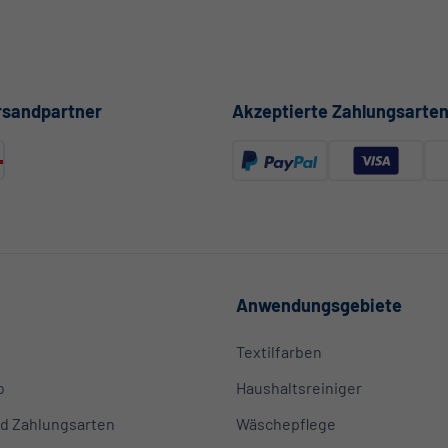
Akzeptierte Zahlungsarte
rsandpartner
Anwendungsgebiete
Textilfarben
o
Haushaltsreiniger
d Zahlungsarten
Wäschepflege