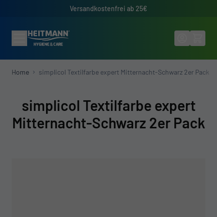
Direkt zum Inhalt
Versandkostenfrei ab 25€
Home
simplicol Textilfarbe expert Mitternacht-Schwarz 2er Pack
simplicol Textilfarbe expert
Mitternacht-Schwarz 2er Pack