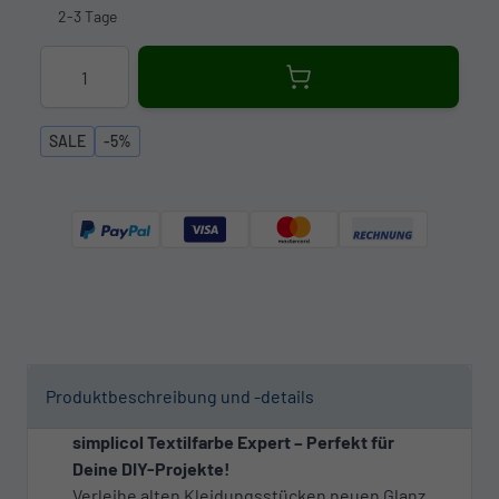
2-3 Tage
Menge
SALE
-5%
Produktbeschreibung und -details
simplicol Textilfarbe Expert – Perfekt für
Deine DIY-Projekte!
Verleihe alten Kleidungsstücken neuen Glanz