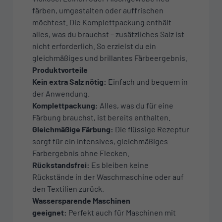
färben, umgestalten oder auffrischen
möchtest. Die Komplettpackung enthält
alles, was du brauchst – zusätzliches Salz ist
nicht erforderlich. So erzielst du ein
gleichmäßiges und brillantes Färbeergebnis.
Produktvorteile
Kein extra Salz nötig:
Einfach und bequem in
der Anwendung.
Komplettpackung:
Alles, was du für eine
Färbung brauchst, ist bereits enthalten.
Gleichmäßige Färbung:
Die flüssige Rezeptur
sorgt für ein intensives, gleichmäßiges
Farbergebnis ohne Flecken.
Rückstandsfrei:
Es bleiben keine
Rückstände in der Waschmaschine oder auf
den Textilien zurück.
Wassersparende Maschinen
geeignet:
Perfekt auch für Maschinen mit