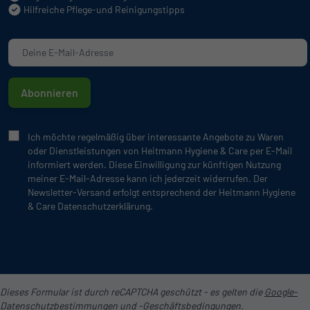
Hilfreiche Pflege-und Reinigungstipps
Abonnieren
Ich möchte regelmäßig über interessante Angebote zu Waren
oder Dienstleistungen von Heitmann Hygiene & Care per E-Mail
informiert werden. Diese Einwilligung zur künftigen Nutzung
meiner E-Mail-Adresse kann ich jederzeit widerrufen. Der
Newsletter-Versand erfolgt entsprechend der Heitmann Hygiene
& Care Datenschutzerklärung.
Dieses Formular ist durch reCAPTCHA geschützt - es gelten die
Google-
Datenschutzbestimmungen
und
-Geschäftsbedingungen
.